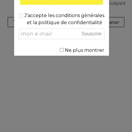
LE BOOK OXYGEN
Cahier spirale A5 - Guépard
46,00 €
16,00 €
J'accepte les conditions générales
et la politique de confidentialité
Ajouter Au Panier
Ajouter Au Panier
Souscrire
Ne plus montrer