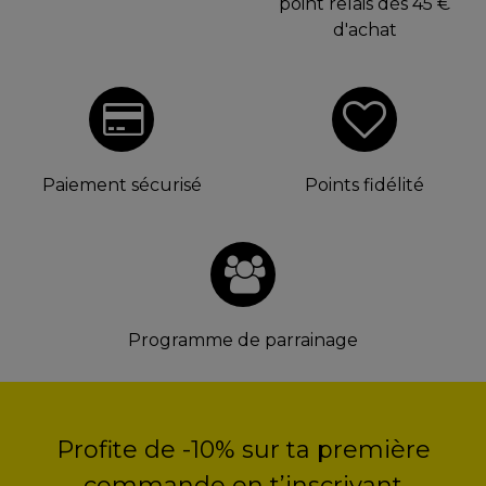
point relais dès 45 €
d'achat
Paiement sécurisé
Points fidélité
Programme de parrainage
Profite de -10% sur ta première
commande en t’inscrivant