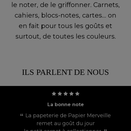
le noter, de le griffonner. Carnets,
cahiers, blocs-notes, cartes… on
en fait pour tous les goûts et
surtout, de toutes les couleurs.
ILS PARLENT DE NOUS
La vie en couleur
le
Papier Merveille édite
des articles de papeterie à la fois vibran