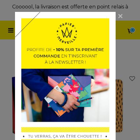
à
Coooool, la livraison est offerte en point relais à
partir de 45 € d'achat
×
0
JOLIE PAPETERIE