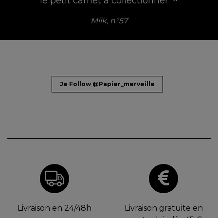
pétillants et haut en couleur.
Maison créative, hors série n°10
Je Follow @Papier_merveille
Livraison en 24/48h
Livraison gratuite en