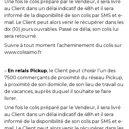
Une fois le colis préparé par le Vendeur, il sera livré
au Client dans un délai indicatif de 48h et il sera
informé de la disponibilité de son colis par SMS et e-
mail. Le Client peut alors venir le récupérer dans les
dix (10) jours ouvrables. Passé ce délai, son colis lui
sera retourné.
Suivre à tout moment l’acheminement du colis sur
www.colissimo.fr
–
En relais Pickup
, le Client peut choisir l’un des
7500 commerçants de proximité du réseau Pickup,
à proximité de son domicile, de son lieu de travail ou
de vacances, auprès duquel il souhaite se faire
livrer.
Une fois le colis préparé par le Vendeur, il sera livré
au Client dans un délai indicatif de 48h et il sera
informé de la disponibilité de son colis par SMS et e-
mail. Le Client peut alors venir le récupérer dans les