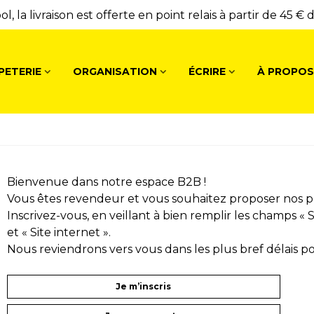
l, la livraison est offerte en point relais à partir de 45 € 
PETERIE
ORGANISATION
ÉCRIRE
À PROPOS
Bienvenue dans notre espace B2B !
Vous êtes revendeur et vous souhaitez proposer nos pro
Inscrivez-vous, en veillant à bien remplir les champs « S
et « Site internet ».
Nous reviendrons vers vous dans les plus bref délais po
Je m’inscris