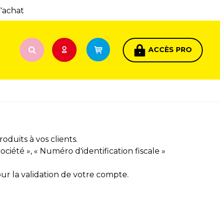
d'achat
ACCÈS PRO
duits à vos clients.
ociété », « Numéro d'identification fiscale »
ur la validation de votre compte.