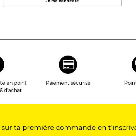
Je me connecte
ite en point
Paiement sécurisé
Point
 € d'achat
% sur ta première commande en t’inscriv