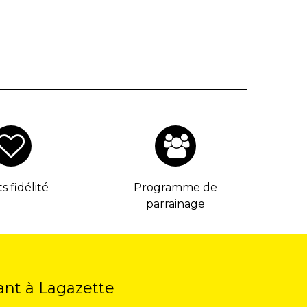
s fidélité
Programme de
parrainage
ant à Lagazette